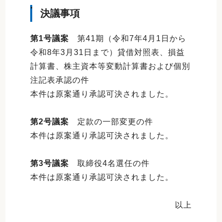
決議事項
第1号議案
第41期（令和7年4月1日から
令和8年3月31日まで）貸借対照表、損益
計算書、株主資本等変動計算書および個別
注記表承認の件
本件は原案通り承認可決されました。
第2号議案
定款の一部変更の件
本件は原案通り承認可決されました。
第3号議案
取締役4名選任の件
本件は原案通り承認可決されました。
以上