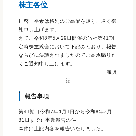
株主各位
拝啓 平素は格別のご高配を賜り、厚く御
礼申し上げます。
さて、令和8年5月29日開催の当社第41期
定時株主総会において下記のとおり、報告
ならびに決議されましたのでご高承賜りた
くご通知申し上げます。
敬具
記
報告事項
第41期（令和7年4月1日から令和8年3月
31日まで）事業報告の件
本件は上記内容を報告いたしました。